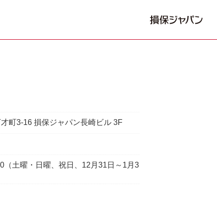
町3-16 損保ジャパン長崎ビル 3F
7:00（土曜・日曜、祝日、12月31日～1月3