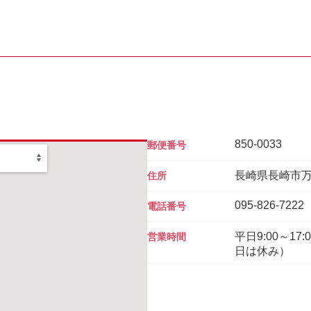
850-0033
郵便番号
長崎県長崎市万才
住所
095-826-7222
電話番号
平日9:00～1
営業時間
日は休み）