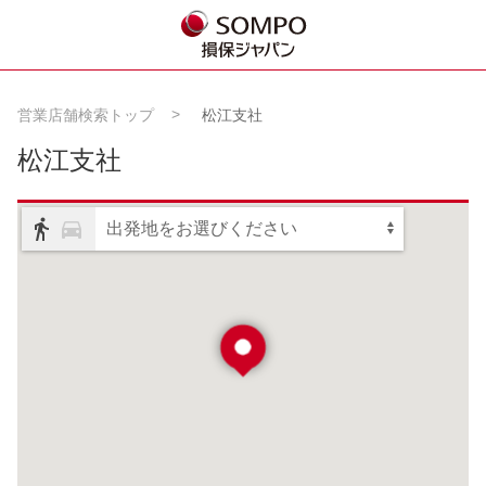
営業店舗検索トップ
松江支社
松江支社
出発地をお選びください