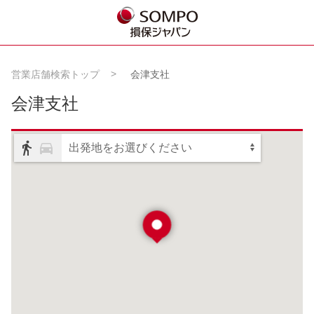
営業店舗検索トップ
会津支社
会津支社
出発地をお選びください