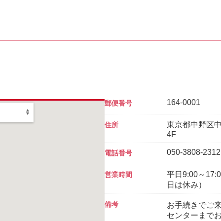
164-0001
郵便番号
東京都中野区中
住所
4F
050-3808-2312
電話番号
平日9:00～1
営業時間
日は休み）
備考
お手続きでご
センターまで