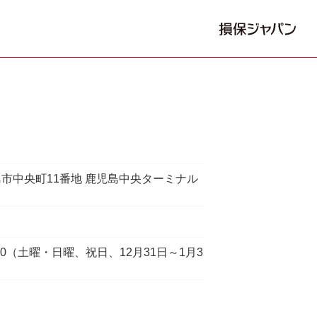
市中央町11番地 鹿児島中央ターミナル
7:00（土曜・日曜、祝日、12月31日～1月3