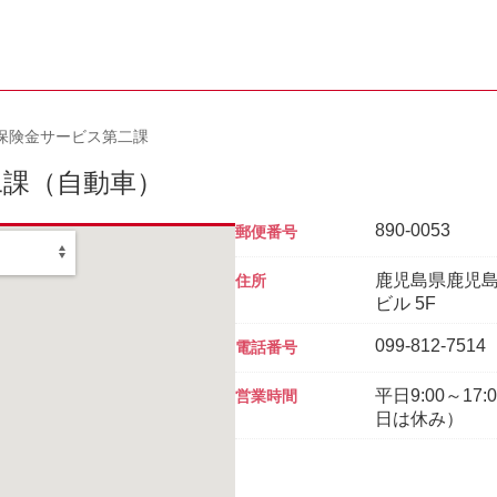
保険金サービス第二課
二課
（自動車）
890-0053
郵便番号
鹿児島県鹿児島
住所
ビル 5F
099-812-7514
電話番号
平日9:00～1
営業時間
日は休み）