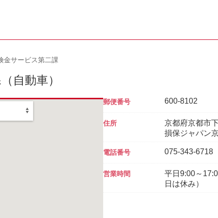
険金サービス第二課
課
（自動車）
600-8102
郵便番号
京都府京都市下
住所
損保ジャパン京
075-343-6718
電話番号
平日9:00～1
営業時間
日は休み）