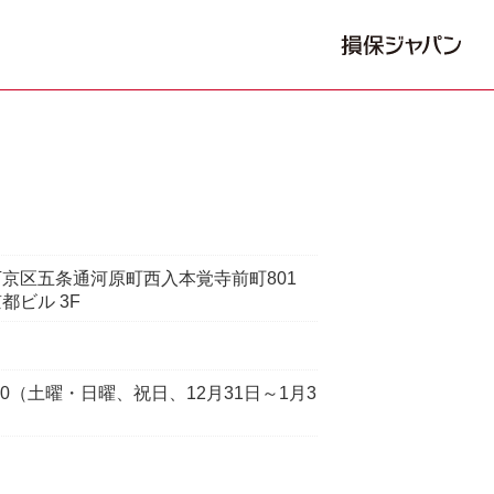
京区五条通河原町西入本覚寺前町801
都ビル 3F
7:00（土曜・日曜、祝日、12月31日～1月3