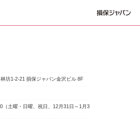
坊1-2-21 損保ジャパン金沢ビル 8F
7:00（土曜・日曜、祝日、12月31日～1月3