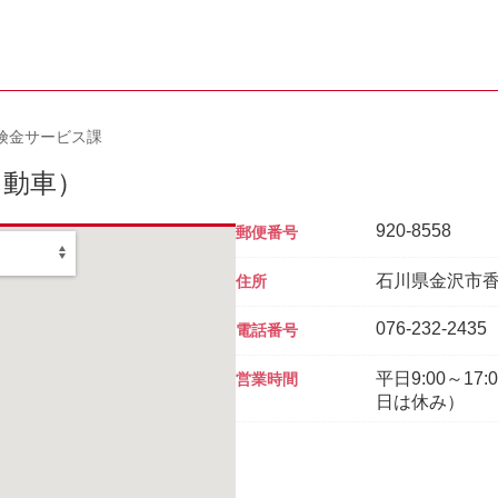
険金サービス課
自動車）
920-8558
郵便番号
石川県金沢市香林
住所
076-232-2435
電話番号
平日9:00～1
営業時間
日は休み）