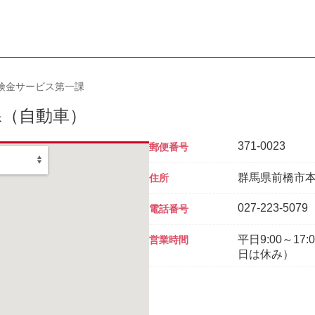
険金サービス第一課
課
（自動車）
371-0023
郵便番号
群馬県前橋市本町
住所
027-223-5079
電話番号
平日9:00～1
営業時間
日は休み）