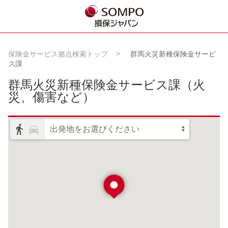
保険金サービス拠点検索トップ
群馬火災新種保険金サービ
ス課
群馬火災新種保険金サービス課
（火
災、傷害など）
出発地をお選びください